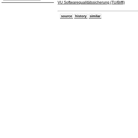
VU Softwarequalitätssicherung (TU/Biffl)
source
history
similar