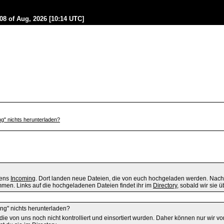
08 of Aug, 2026 [10:14 UTC]
g" nichts herunterladen?
mens
Incoming
. Dort landen neue Dateien, die von euch hochgeladen werden. Nach 
men. Links auf die hochgeladenen Dateien findet ihr im
Directory
, sobald wir sie ü
ing" nichts herunterladen?
, die von uns noch nicht kontrolliert und einsortiert wurden. Daher können nur wir 