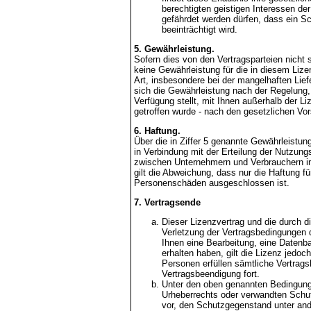
berechtigten geistigen Interessen de
gefährdet werden dürfen, dass ein S
beeinträchtigt wird.
5. Gewährleistung.
Sofern dies von den Vertragsparteien nicht s
keine Gewährleistung für die in diesem Lize
Art, insbesondere bei der mangelhaften Lie
sich die Gewährleistung nach der Regelung,
Verfügung stellt, mit Ihnen außerhalb der Li
getroffen wurde - nach den gesetzlichen Vor
6. Haftung.
Über die in Ziffer 5 genannte Gewährleistun
in Verbindung mit der Erteilung der Nutzung
zwischen Unternehmern und Verbrauchern i
gilt die Abweichung, dass nur die Haftung fü
Personenschäden ausgeschlossen ist.
7. Vertragsende
Dieser Lizenzvertrag und die durch d
Verletzung der Vertragsbedingungen d
Ihnen eine Bearbeitung, eine Daten
erhalten haben, gilt die Lizenz jedoch
Personen erfüllen sämtliche Vertragsb
Vertragsbeendigung fort.
Unter den oben genannten Bedingungen
Urheberrechts oder verwandten Schut
vor, den Schutzgegenstand unter and