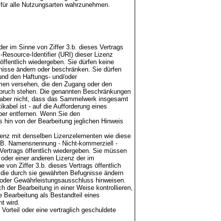
 für alle Nutzungsarten wahrzunehmen.
er im Sinne von Ziffer 3.b. dieses Vertrags
-Resource-Identifier (URI) dieser Lizenz
öffentlich wiedergeben. Sie dürfen keine
gnisse ändern oder beschränken. Sie dürfen
 und den Haftungs- und/oder
en versehen, die den Zugang oder den
rspruch stehen. Die genannten Beschränkungen
n aber nicht, dass das Sammelwerk insgesamt
abel ist - auf die Aufforderung eines
ber entfernen. Wenn Sie den
s hin von der Bearbeitung jeglichen Hinweis
izenz mit denselben Lizenzelementen wie diese
.B. Namensnennung - Nicht-kommerziell -
s Vertrags öffentlich wiedergeben. Sie müssen
 oder einer anderen Lizenz der im
 von Ziffer 3.b. dieses Vertrags öffentlich
 die durch sie gewährten Befugnisse ändern
/oder Gewährleistungsausschluss hinweisen.
der Bearbeitung in einer Weise kontrollieren,
 Bearbeitung als Bestandteil eines
t wird.
 Vorteil oder eine vertraglich geschuldete