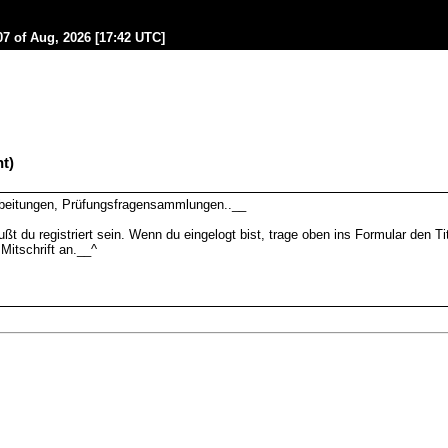
07 of Aug, 2026 [17:42 UTC]
nt)
arbeitungen, Prüfungsfragensammlungen..__
du registriert sein. Wenn du eingelogt bist, trage oben ins Formular den Tit
 Mitschrift an.__^